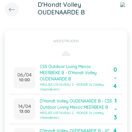
D'Hondt Volley
OUDENAARDE B
WEDSTRIJDEN
CSS Outdoor Living Mevoc
0
MEERBEKE B - D'Hondt Volley
06/04
-
OUDENAARDE B
10:00
4
MEISJES U13 NIVEAU 2 - RONDE 2c (Volley
Vlaanderen)
1
D'Hondt Volley OUDENAARDE B - CSS
14/04
Outdoor Living Mevoc MEERBEKE B
-
13:00
MEISJES U13 NIVEAU 2 - RONDE 2c (Volley
3
Vlaanderen)
4
D'Hondt Volley OUDENAARDE B - VC