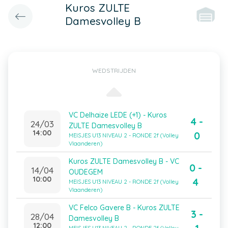
Kuros ZULTE
Damesvolley B
WEDSTRIJDEN
VC Delhaize LEDE (+1) - Kuros
4 -
24/03
ZULTE Damesvolley B
14:00
0
MEISJES U13 NIVEAU 2 - RONDE 2f (Volley
Vlaanderen)
Kuros ZULTE Damesvolley B - VC
0 -
14/04
OUDEGEM
10:00
4
MEISJES U13 NIVEAU 2 - RONDE 2f (Volley
Vlaanderen)
VC Felco Gavere B - Kuros ZULTE
3 -
28/04
Damesvolley B
12:00