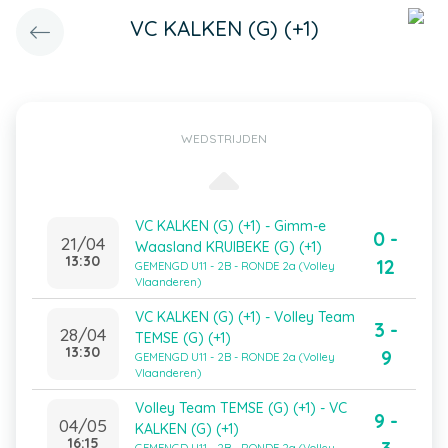
VC KALKEN (G) (+1)
WEDSTRIJDEN
VC KALKEN (G) (+1) - Gimm-e
0 -
21/04
Waasland KRUIBEKE (G) (+1)
13:30
12
GEMENGD U11 - 2B - RONDE 2a (Volley
Vlaanderen)
VC KALKEN (G) (+1) - Volley Team
3 -
28/04
TEMSE (G) (+1)
13:30
9
GEMENGD U11 - 2B - RONDE 2a (Volley
Vlaanderen)
Volley Team TEMSE (G) (+1) - VC
9 -
04/05
KALKEN (G) (+1)
16:15