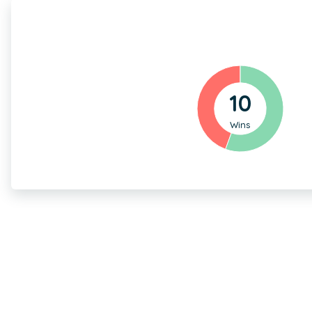
10
Wins