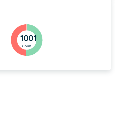
1001
Goals