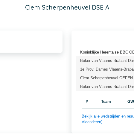
Clem Scherpenheuvel DSE A
Koninklijke Herentalse BBC O
Beker van Vlaams-Brabant Dam
1e Prov. Dames Vlaams-Braban
Clem Scherpenheuvel OEFEN (
Beker van Vlaams-Brabant Dam
#
Team
GW
Bekijk alle wedstrijden en re
Vlaanderen)