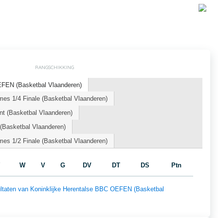
RANGSCHIKKING
EFEN (Basketbal Vlaanderen)
es 1/4 Finale (Basketbal Vlaanderen)
t (Basketbal Vlaanderen)
Basketbal Vlaanderen)
es 1/2 Finale (Basketbal Vlaanderen)
W
V
G
DV
DT
DS
Ptn
sultaten van Koninklijke Herentalse BBC OEFEN (Basketbal