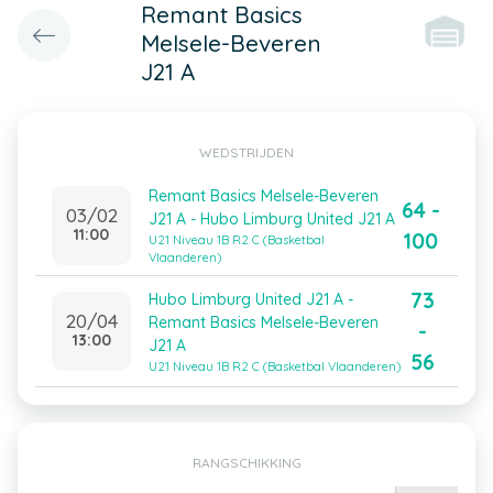
Remant Basics
Melsele-Beveren
J21 A
WEDSTRIJDEN
Remant Basics Melsele-Beveren
64 -
03/02
J21 A - Hubo Limburg United J21 A
11:00
100
U21 Niveau 1B R2 C (Basketbal
Vlaanderen)
73
Hubo Limburg United J21 A -
20/04
Remant Basics Melsele-Beveren
-
13:00
J21 A
56
U21 Niveau 1B R2 C (Basketbal Vlaanderen)
RANGSCHIKKING