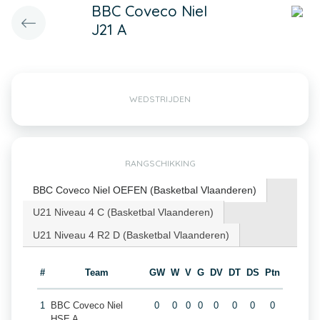
BBC Coveco Niel
J21 A
WEDSTRIJDEN
RANGSCHIKKING
BBC Coveco Niel OEFEN (Basketbal Vlaanderen)
U21 Niveau 4 C (Basketbal Vlaanderen)
U21 Niveau 4 R2 D (Basketbal Vlaanderen)
#
Team
GW
W
V
G
DV
DT
DS
Ptn
1
BBC Coveco Niel
0
0
0
0
0
0
0
0
HSE A