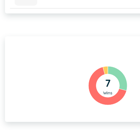
7
Wins