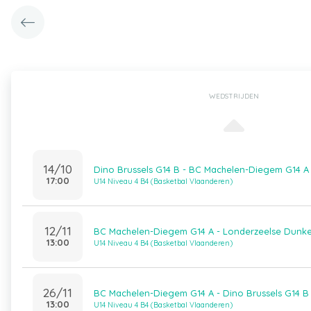
WEDSTRIJDEN
14/10
Dino Brussels G14 B - BC Machelen-Diegem G14 A
17:00
U14 Niveau 4 B4 (Basketbal Vlaanderen)
12/11
BC Machelen-Diegem G14 A - Londerzeelse Dunke
13:00
U14 Niveau 4 B4 (Basketbal Vlaanderen)
26/11
BC Machelen-Diegem G14 A - Dino Brussels G14 B
13:00
U14 Niveau 4 B4 (Basketbal Vlaanderen)