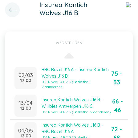
Insurea Kontich
Wolves J16 B
WEDSTRIJDEN
BBC Bazel J16 A - Insurea Kontich
75 -
02/03
Wolves J16 B
17:00
33
U16 Niveau 4 R2 G (Basketbal
Vlaanderen)
Insurea Kontich Wolves J16 B -
66 -
13/04
Willibies Antwerpen J16 C
12:00
46
U16 Niveau 4 R2 G (Basketbal Vlaanderen)
Insurea Kontich Wolves J16 B -
72 -
04/05
BBC Bazel J16 A
12:00
68
U16 Niveau 4 R2 G (Basketbal