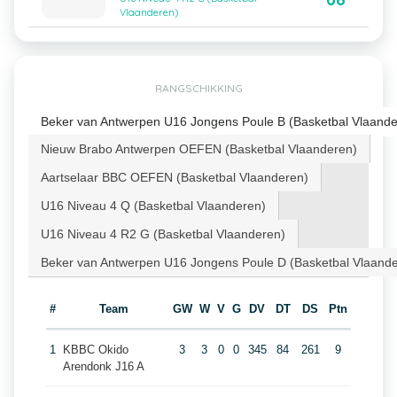
Vlaanderen)
RANGSCHIKKING
Beker van Antwerpen U16 Jongens Poule B (Basketbal Vlaande
Nieuw Brabo Antwerpen OEFEN (Basketbal Vlaanderen)
Aartselaar BBC OEFEN (Basketbal Vlaanderen)
U16 Niveau 4 Q (Basketbal Vlaanderen)
U16 Niveau 4 R2 G (Basketbal Vlaanderen)
Beker van Antwerpen U16 Jongens Poule D (Basketbal Vlaand
#
Team
GW
W
V
G
DV
DT
DS
Ptn
1
KBBC Okido
3
3
0
0
345
84
261
9
Arendonk J16 A