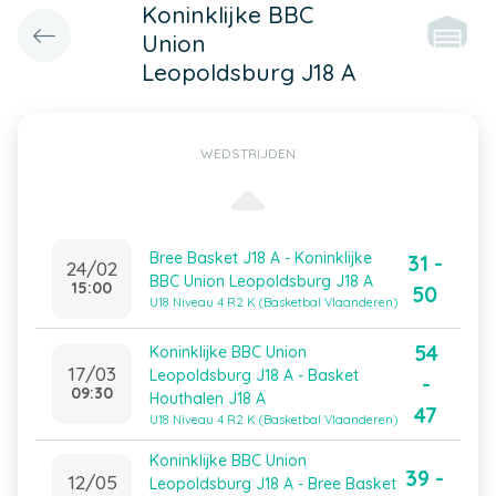
Koninklijke BBC
Union
Leopoldsburg J18 A
WEDSTRIJDEN
Bree Basket J18 A - Koninklijke
31 -
24/02
BBC Union Leopoldsburg J18 A
15:00
50
U18 Niveau 4 R2 K (Basketbal Vlaanderen)
54
Koninklijke BBC Union
17/03
Leopoldsburg J18 A - Basket
-
09:30
Houthalen J18 A
47
U18 Niveau 4 R2 K (Basketbal Vlaanderen)
Koninklijke BBC Union
39 -
12/05
Leopoldsburg J18 A - Bree Basket