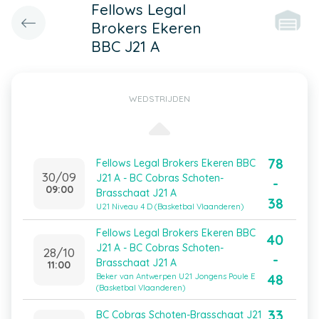
Fellows Legal
Brokers Ekeren
BBC J21 A
WEDSTRIJDEN
78
Fellows Legal Brokers Ekeren BBC
30/09
J21 A - BC Cobras Schoten-
-
09:00
Brasschaat J21 A
38
U21 Niveau 4 D (Basketbal Vlaanderen)
Fellows Legal Brokers Ekeren BBC
40
J21 A - BC Cobras Schoten-
28/10
-
Brasschaat J21 A
11:00
48
Beker van Antwerpen U21 Jongens Poule E
(Basketbal Vlaanderen)
33
BC Cobras Schoten-Brasschaat J21