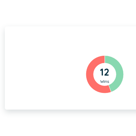
12
Wins