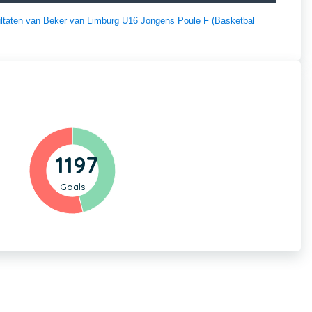
sultaten van Beker van Limburg U16 Jongens Poule F (Basketbal
1197
Goals