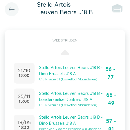
Stella Artois
Leuven Bears J18 B
WEDSTRIJDEN
Stella Artois Leuven Bears J18 B -
56 -
21/10
Dino Brussels J18 A
15:00
77
U18 Niveau 3 I (Basketbal Vlaanderen)
Stella Artois Leuven Bears J18 B -
66 -
25/11
Londerzeelse Dunkers J18 A
15:00
49
U18 Niveau 3 I (Basketbal Vlaanderen)
Stella Artois Leuven Bears J18 B -
57 -
19/05
Dino Brussels J18 A
13:30
81
Beker van Vlaams-Brabant U18 Jongens