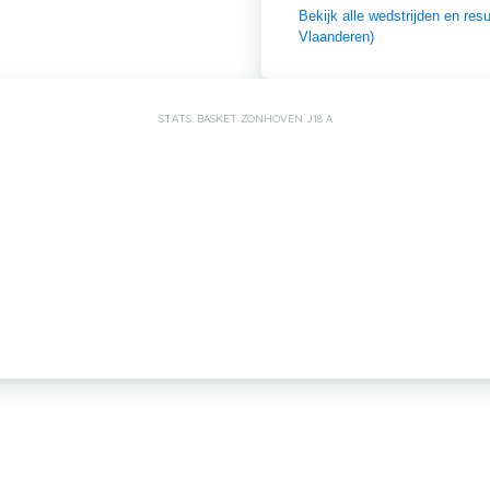
Bekijk alle wedstrijden en re
Vlaanderen)
STATS: BASKET ZONHOVEN J18 A