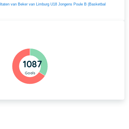
sultaten van Beker van Limburg U18 Jongens Poule B (Basketbal
1087
Goals