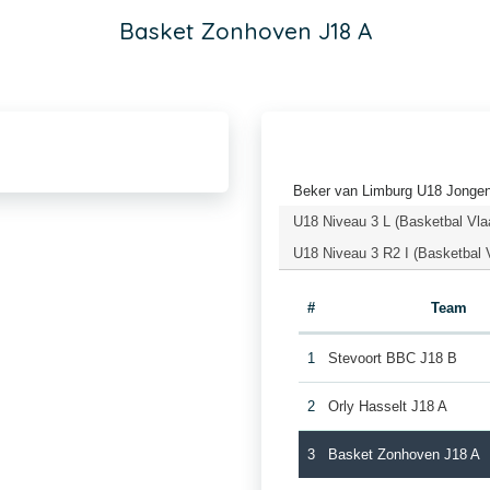
Basket Zonhoven J18 A
Beker van Limburg U18 Jongen
U18 Niveau 3 L (Basketbal Vla
U18 Niveau 3 R2 I (Basketbal 
#
Team
1
Stevoort BBC J18 B
2
Orly Hasselt J18 A
3
Basket Zonhoven J18 A