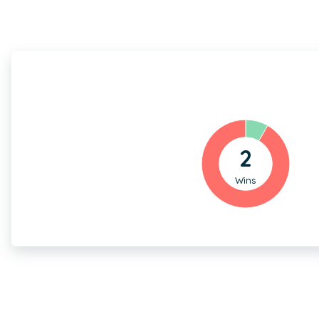
2
Wins