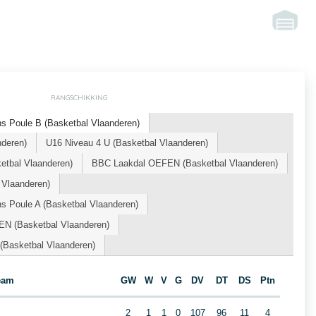
RANGSCHIKKING
s Poule B (Basketbal Vlaanderen)
deren)
U16 Niveau 4 U (Basketbal Vlaanderen)
tbal Vlaanderen)
BBC Laakdal OEFEN (Basketbal Vlaanderen)
 Vlaanderen)
s Poule A (Basketbal Vlaanderen)
N (Basketbal Vlaanderen)
Basketbal Vlaanderen)
eam
GW
W
V
G
DV
DT
DS
Ptn
2
1
1
0
107
96
11
4