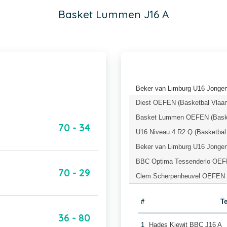
Basket Lummen J16 A
Beker van Limburg U16 Jongen
Diest OEFEN (Basketbal Vlaan
Basket Lummen OEFEN (Baske
70 - 34
U16 Niveau 4 R2 Q (Basketbal
Beker van Limburg U16 Jongen
BBC Optima Tessenderlo OEFE
70 - 29
Clem Scherpenheuvel OEFEN (
#
T
36 - 80
1
Hades Kiewit BBC J16 A