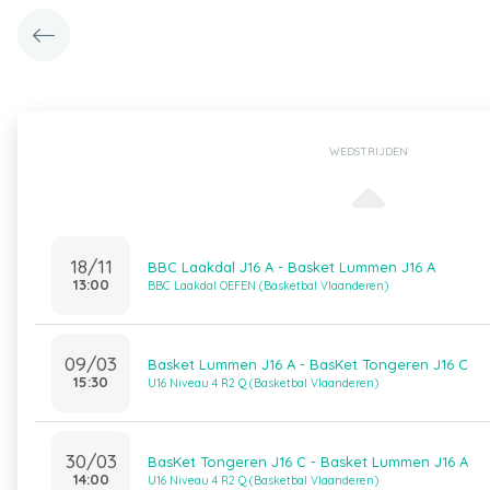
WEDSTRIJDEN
18/11
BBC Laakdal J16 A - Basket Lummen J16 A
13:00
BBC Laakdal OEFEN (Basketbal Vlaanderen)
09/03
Basket Lummen J16 A - BasKet Tongeren J16 C
15:30
U16 Niveau 4 R2 Q (Basketbal Vlaanderen)
30/03
BasKet Tongeren J16 C - Basket Lummen J16 A
14:00
U16 Niveau 4 R2 Q (Basketbal Vlaanderen)