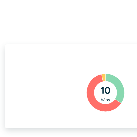
10
Wins