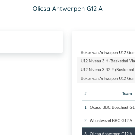
Olicsa Antwerpen G12 A
Beker van Antwerpen U12 Geme
U12 Niveau 3 H (Basketbal Vl
U12 Niveau 3 R2 F (Basketbal
Beker van Antwerpen U12 Gem
#
Team
1
Oxaco BBC Boechout G1
2
Wuustwezel BBC G12 A
3
Olicsa Antwerpen G12 A