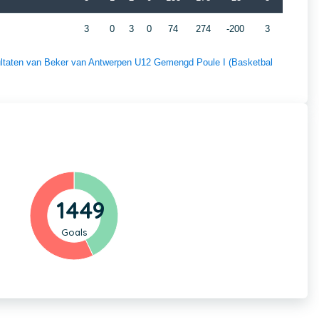
3
0
3
0
74
274
-200
3
esultaten van Beker van Antwerpen U12 Gemengd Poule I (Basketbal
1449
Goals