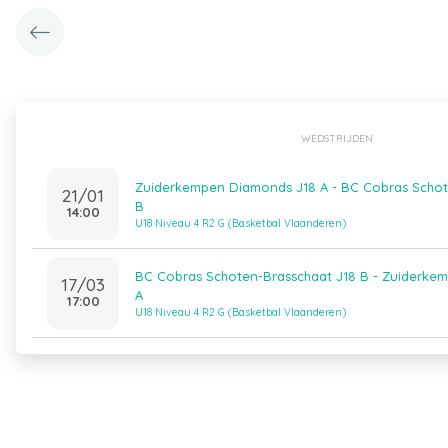
WEDSTRIJDEN
Zuiderkempen Diamonds J18 A - BC Cobras Schot
21/01
B
14:00
U18 Niveau 4 R2 G (Basketbal Vlaanderen)
BC Cobras Schoten-Brasschaat J18 B - Zuiderke
17/03
A
17:00
U18 Niveau 4 R2 G (Basketbal Vlaanderen)