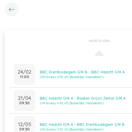
WEDSTRIJDEN
24/02
BBC Erembodegem G14 B - BBC Haacht G14 A
11:00
U14 Niveau 4 R2 A5 (Basketbal Vlaanderen)
21/04
BBC Haacht G14 A - Basket Groot Zemst G14 A
09:30
U14 Niveau 4 R2 A5 (Basketbal Vlaanderen)
12/05
BBC Haacht G14 A - BBC Erembodegem G14 B
09:30
U14 Niveau 4 R2 A5 (Basketbal Vlaanderen)