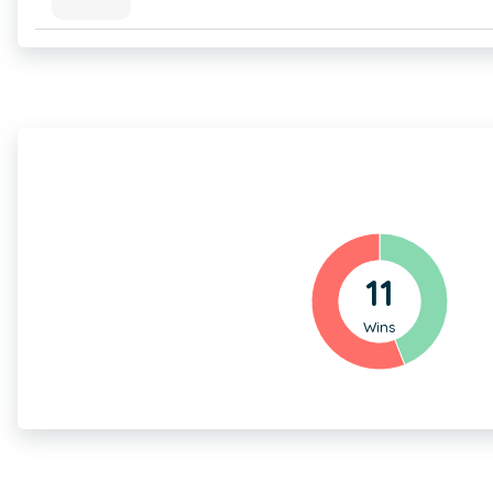
11
Wins