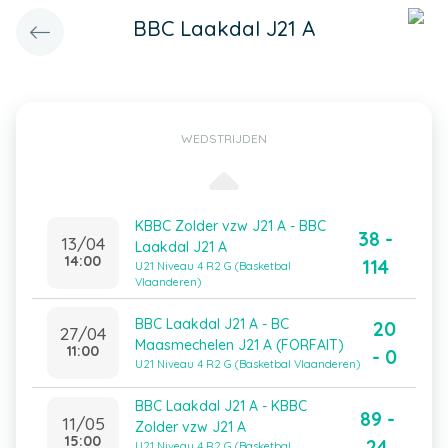
BBC Laakdal J21 A
WEDSTRIJDEN
KBBC Zolder vzw J21 A - BBC
38 -
13/04
Laakdal J21 A
14:00
114
U21 Niveau 4 R2 G (Basketbal
Vlaanderen)
BBC Laakdal J21 A - BC
20
27/04
Maasmechelen J21 A (FORFAIT)
11:00
- 0
U21 Niveau 4 R2 G (Basketbal Vlaanderen)
BBC Laakdal J21 A - KBBC
89 -
11/05
Zolder vzw J21 A
15:00
24
U21 Niveau 4 R2 G (Basketbal