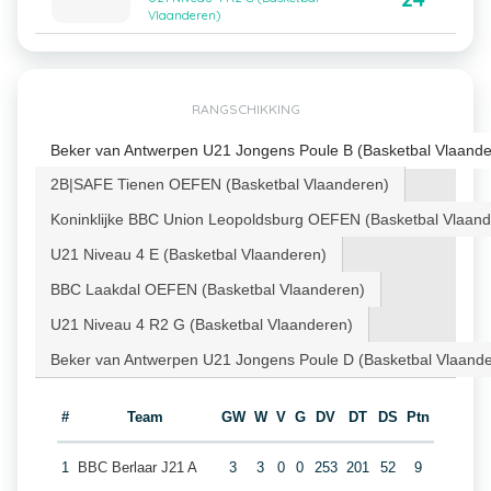
Vlaanderen)
RANGSCHIKKING
Beker van Antwerpen U21 Jongens Poule B (Basketbal Vlaande
2B|SAFE Tienen OEFEN (Basketbal Vlaanderen)
Koninklijke BBC Union Leopoldsburg OEFEN (Basketbal Vlaand
U21 Niveau 4 E (Basketbal Vlaanderen)
BBC Laakdal OEFEN (Basketbal Vlaanderen)
U21 Niveau 4 R2 G (Basketbal Vlaanderen)
Beker van Antwerpen U21 Jongens Poule D (Basketbal Vlaand
#
Team
GW
W
V
G
DV
DT
DS
Ptn
1
BBC Berlaar J21 A
3
3
0
0
253
201
52
9