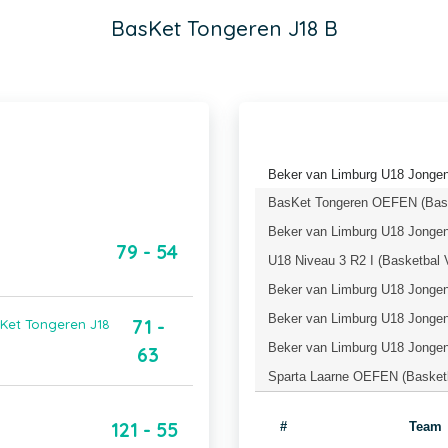
BasKet Tongeren J18 B
Beker van Limburg U18 Jongen
BasKet Tongeren OEFEN (Bask
Beker van Limburg U18 Jongens
79 - 54
U18 Niveau 3 R2 I (Basketbal 
Beker van Limburg U18 Jongens
Beker van Limburg U18 Jongens
71 -
sKet Tongeren J18
Beker van Limburg U18 Jongen
63
Sparta Laarne OEFEN (Basketb
121 - 55
#
Team