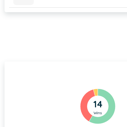
14
Wins