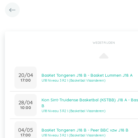
WEDSTRIJDEN
20/04
BasKet Tongeren J18 B - Basket Lummen J18 A
17:00
U18 Niveau 3 R2 I (Basketbal Vlaanderen)
Kon Sint-Truidense Basketbal (KSTBB) J18 A - Ba
28/04
B
10:00
U18 Niveau 3 R2 I (Basketbal Vlaanderen)
04/05
BasKet Tongeren J18 B - Peer BBC vzw J18 B
17:00
U18 Niveau 3 R2 I (Basketbal Vlaanderen)