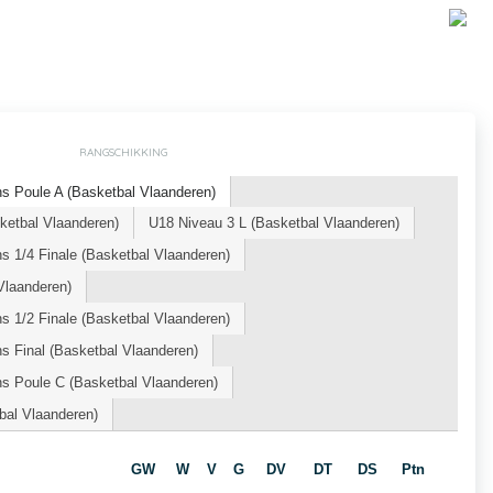
RANGSCHIKKING
s Poule A (Basketbal Vlaanderen)
etbal Vlaanderen)
U18 Niveau 3 L (Basketbal Vlaanderen)
 1/4 Finale (Basketbal Vlaanderen)
Vlaanderen)
 1/2 Finale (Basketbal Vlaanderen)
 Final (Basketbal Vlaanderen)
s Poule C (Basketbal Vlaanderen)
al Vlaanderen)
GW
W
V
G
DV
DT
DS
Ptn