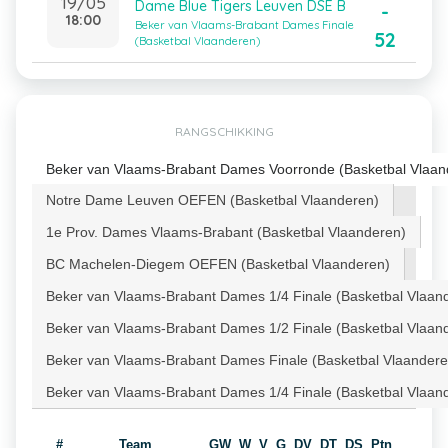
19/05
Dame Blue Tigers Leuven DSE B
-
18:00
Beker van Vlaams-Brabant Dames Finale
52
(Basketbal Vlaanderen)
RANGSCHIKKING
Beker van Vlaams-Brabant Dames Voorronde (Basketbal Vlaan
Notre Dame Leuven OEFEN (Basketbal Vlaanderen)
1e Prov. Dames Vlaams-Brabant (Basketbal Vlaanderen)
BC Machelen-Diegem OEFEN (Basketbal Vlaanderen)
Beker van Vlaams-Brabant Dames 1/4 Finale (Basketbal Vlaan
Beker van Vlaams-Brabant Dames 1/2 Finale (Basketbal Vlaan
Beker van Vlaams-Brabant Dames Finale (Basketbal Vlaandere
Beker van Vlaams-Brabant Dames 1/4 Finale (Basketbal Vlaan
#
Team
GW
W
V
G
DV
DT
DS
Ptn