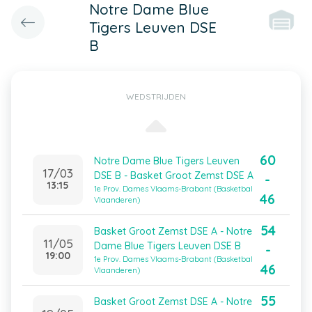
Notre Dame Blue
Tigers Leuven DSE
B
WEDSTRIJDEN
60
Notre Dame Blue Tigers Leuven
17/03
DSE B - Basket Groot Zemst DSE A
-
13:15
1e Prov. Dames Vlaams-Brabant (Basketbal
46
Vlaanderen)
54
Basket Groot Zemst DSE A - Notre
11/05
Dame Blue Tigers Leuven DSE B
-
19:00
1e Prov. Dames Vlaams-Brabant (Basketbal
46
Vlaanderen)
55
Basket Groot Zemst DSE A - Notre