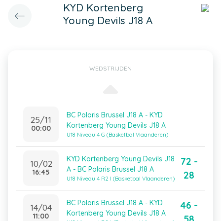
KYD Kortenberg
Young Devils J18 A
WEDSTRIJDEN
BC Polaris Brussel J18 A - KYD
25/11
Kortenberg Young Devils J18 A
00:00
U18 Niveau 4 G (Basketbal Vlaanderen)
KYD Kortenberg Young Devils J18
72 -
10/02
A - BC Polaris Brussel J18 A
16:45
28
U18 Niveau 4 R2 I (Basketbal Vlaanderen)
BC Polaris Brussel J18 A - KYD
46 -
14/04
Kortenberg Young Devils J18 A
11:00
58