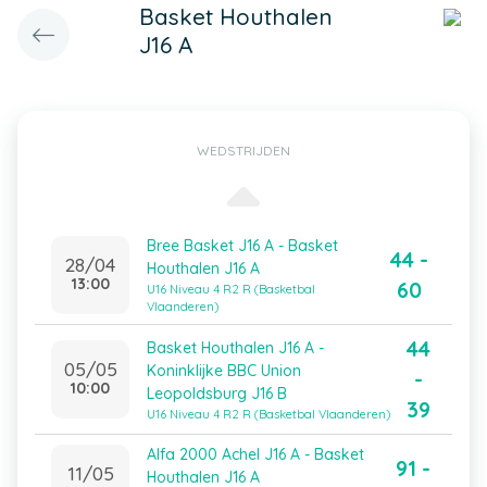
Basket Houthalen
J16 A
WEDSTRIJDEN
Bree Basket J16 A - Basket
44 -
28/04
Houthalen J16 A
13:00
60
U16 Niveau 4 R2 R (Basketbal
Vlaanderen)
44
Basket Houthalen J16 A -
05/05
Koninklijke BBC Union
-
10:00
Leopoldsburg J16 B
39
U16 Niveau 4 R2 R (Basketbal Vlaanderen)
Alfa 2000 Achel J16 A - Basket
91 -
11/05
Houthalen J16 A