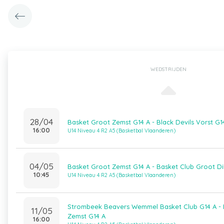
WEDSTRIJDEN
28/04
Basket Groot Zemst G14 A - Black Devils Vorst G1
16:00
U14 Niveau 4 R2 A5 (Basketbal Vlaanderen)
04/05
Basket Groot Zemst G14 A - Basket Club Groot Di
10:45
U14 Niveau 4 R2 A5 (Basketbal Vlaanderen)
Strombeek Beavers Wemmel Basket Club G14 A - 
11/05
Zemst G14 A
16:00