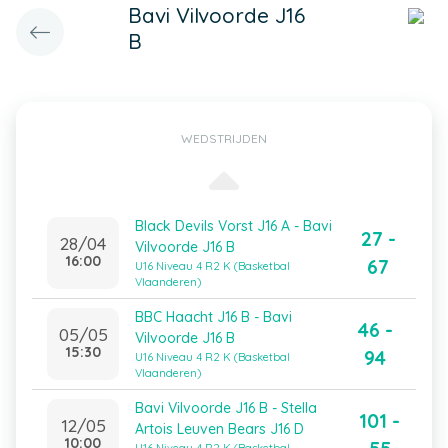
Bavi Vilvoorde J16
B
WEDSTRIJDEN
Black Devils Vorst J16 A - Bavi
27 -
28/04
Vilvoorde J16 B
16:00
67
U16 Niveau 4 R2 K (Basketbal
Vlaanderen)
BBC Haacht J16 B - Bavi
46 -
05/05
Vilvoorde J16 B
15:30
94
U16 Niveau 4 R2 K (Basketbal
Vlaanderen)
Bavi Vilvoorde J16 B - Stella
101 -
12/05
Artois Leuven Bears J16 D
10:00