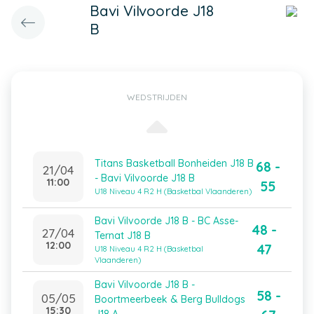
Bavi Vilvoorde J18
B
WEDSTRIJDEN
Titans Basketball Bonheiden J18 B
68 -
21/04
- Bavi Vilvoorde J18 B
11:00
55
U18 Niveau 4 R2 H (Basketbal Vlaanderen)
Bavi Vilvoorde J18 B - BC Asse-
48 -
27/04
Ternat J18 B
12:00
47
U18 Niveau 4 R2 H (Basketbal
Vlaanderen)
Bavi Vilvoorde J18 B -
58 -
05/05
Boortmeerbeek & Berg Bulldogs
15:30