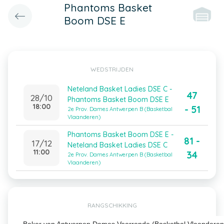
Phantoms Basket
Boom DSE E
WEDSTRIJDEN
Neteland Basket Ladies DSE C -
47
28/10
Phantoms Basket Boom DSE E
18:00
- 51
2e Prov. Dames Antwerpen B (Basketbal
Vlaanderen)
Phantoms Basket Boom DSE E -
81 -
17/12
Neteland Basket Ladies DSE C
11:00
34
2e Prov. Dames Antwerpen B (Basketbal
Vlaanderen)
RANGSCHIKKING