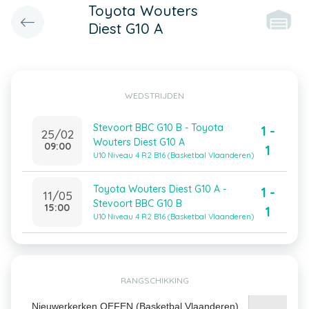
Toyota Wouters
Diest G10 A
WEDSTRIJDEN
Stevoort BBC G10 B - Toyota
1 -
25/02
Wouters Diest G10 A
09:00
1
U10 Niveau 4 R2 B16 (Basketbal Vlaanderen)
Toyota Wouters Diest G10 A -
1 -
11/05
Stevoort BBC G10 B
15:00
1
U10 Niveau 4 R2 B16 (Basketbal Vlaanderen)
RANGSCHIKKING
Nieuwerkerken OEFEN (Basketbal Vlaanderen)