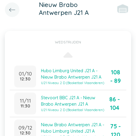
Nieuw Brabo
Antwerpen J21 A
WEDSTRIJDEN
Hubo Limburg United J21 A -
108
01/10
Nieuw Brabo Antwerpen J21 A
12:30
- 89
U21 Niveau 2 D (Basketbal Vlaanderen)
Stevoort BBC J21 A - Nieuw
86 -
11/11
Brabo Antwerpen J21 A
11:30
104
U21 Niveau 2 D (Basketbal Vlaanderen)
Nieuw Brabo Antwerpen J21 A -
75 -
09/12
Hubo Limburg United J21 A
12:30
120