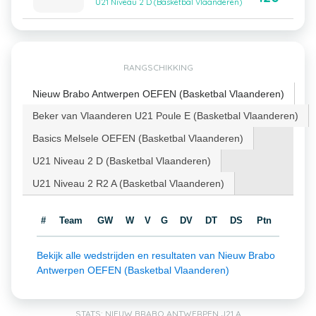
U21 Niveau 2 D (Basketbal Vlaanderen)
RANGSCHIKKING
Nieuw Brabo Antwerpen OEFEN (Basketbal Vlaanderen)
Beker van Vlaanderen U21 Poule E (Basketbal Vlaanderen)
Basics Melsele OEFEN (Basketbal Vlaanderen)
U21 Niveau 2 D (Basketbal Vlaanderen)
U21 Niveau 2 R2 A (Basketbal Vlaanderen)
#
Team
GW
W
V
G
DV
DT
DS
Ptn
Bekijk alle wedstrijden en resultaten van Nieuw Brabo
Antwerpen OEFEN (Basketbal Vlaanderen)
STATS: NIEUW BRABO ANTWERPEN J21 A