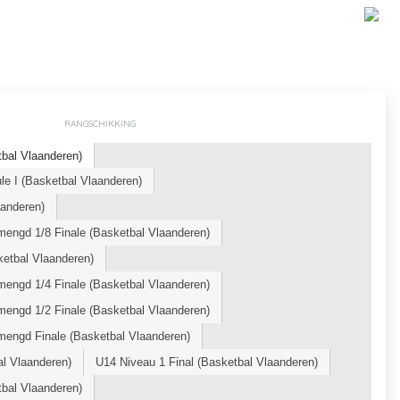
RANGSCHIKKING
bal Vlaanderen)
e I (Basketbal Vlaanderen)
aanderen)
engd 1/8 Finale (Basketbal Vlaanderen)
etbal Vlaanderen)
engd 1/4 Finale (Basketbal Vlaanderen)
engd 1/2 Finale (Basketbal Vlaanderen)
engd Finale (Basketbal Vlaanderen)
al Vlaanderen)
U14 Niveau 1 Final (Basketbal Vlaanderen)
bal Vlaanderen)