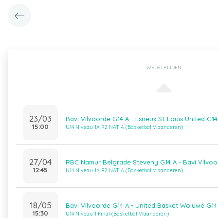
WEDSTRIJDEN
23/03
Bavi Vilvoorde G14 A - Esneux St-Louis United G14
15:00
U14 Niveau 1A R2 NAT A (Basketbal Vlaanderen)
27/04
RBC Namur Belgrade Steveny G14 A - Bavi Vilvoo
12:45
U14 Niveau 1A R2 NAT A (Basketbal Vlaanderen)
18/05
Bavi Vilvoorde G14 A - United Basket Woluwé G14
15:30
U14 Niveau 1 Final (Basketbal Vlaanderen)