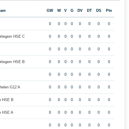
eam
GW
W
V
G
DV
DT
DS
Ptn
0
0
0
0
0
0
0
0
ottegem HSE C
0
0
0
0
0
0
0
0
0
0
0
0
0
0
0
0
ottegem HSE B
0
0
0
0
0
0
0
0
0
0
0
0
0
0
0
0
helen G12 A
0
0
0
0
0
0
0
0
o HSE B
0
0
0
0
0
0
0
0
o HSE A
0
0
0
0
0
0
0
0
0
0
0
0
0
0
0
0