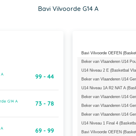
Bavi Vilvoorde G14 A
Bavi Vilvoorde OEFEN (Basket
Beker van Vlaanderen U14 Poul
U14 Niveau 2 E (Basketbal Vl
 A
99 - 44
Beker van Vlaanderen U14 Gem
U14 Niveau 1A R2 NAT A (Bask
Beker van Vlaanderen U14 Gem
rde G14 A
73 - 78
Beker van Vlaanderen U14 Gem
Beker van Vlaanderen U14 Gem
U14 Niveau 1 Final 4 (Basketb
 A
69 - 99
Bavi Vilvoorde OEFEN (Basket