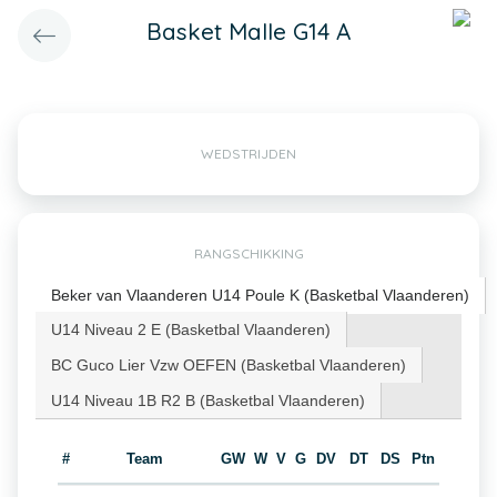
Basket Malle G14 A
WEDSTRIJDEN
RANGSCHIKKING
Beker van Vlaanderen U14 Poule K (Basketbal Vlaanderen)
U14 Niveau 2 E (Basketbal Vlaanderen)
BC Guco Lier Vzw OEFEN (Basketbal Vlaanderen)
U14 Niveau 1B R2 B (Basketbal Vlaanderen)
#
Team
GW
W
V
G
DV
DT
DS
Ptn