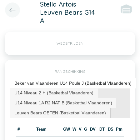
Stella Artois
Leuven Bears G14
A
WEDSTRIJDEN
RANGSCHIKKING
Beker van Vlaanderen U14 Poule J (Basketbal Vlaanderen)
U14 Niveau 2 H (Basketbal Vlaanderen)
U14 Niveau 1A R2 NAT B (Basketbal Vlaanderen)
Leuven Bears OEFEN (Basketbal Vlaanderen)
#
Team
GW
W
V
G
DV
DT
DS
Ptn