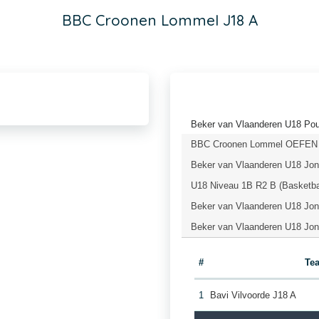
BBC Croonen Lommel J18 A
Beker van Vlaanderen U18 Pou
BBC Croonen Lommel OEFEN (
Beker van Vlaanderen U18 Jong
U18 Niveau 1B R2 B (Basketba
Beker van Vlaanderen U18 Jong
Beker van Vlaanderen U18 Jong
#
Te
1
Bavi Vilvoorde J18 A