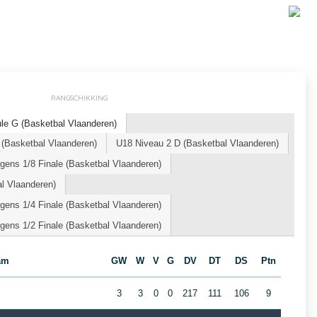
RANGSCHIKKING
le G (Basketbal Vlaanderen)
Basketbal Vlaanderen)
U18 Niveau 2 D (Basketbal Vlaanderen)
ens 1/8 Finale (Basketbal Vlaanderen)
l Vlaanderen)
ens 1/4 Finale (Basketbal Vlaanderen)
ens 1/2 Finale (Basketbal Vlaanderen)
am
GW
W
V
G
DV
DT
DS
Ptn
3
3
0
0
217
111
106
9