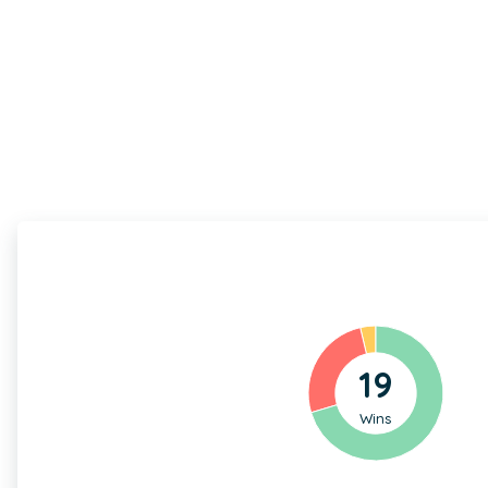
19
Wins