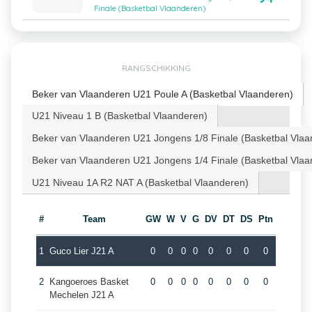
Finale (Basketbal Vlaanderen)
RANGSCHIKKING
Beker van Vlaanderen U21 Poule A (Basketbal Vlaanderen)
U21 Niveau 1 B (Basketbal Vlaanderen)
Beker van Vlaanderen U21 Jongens 1/8 Finale (Basketbal Vlaa
Beker van Vlaanderen U21 Jongens 1/4 Finale (Basketbal Vlaa
U21 Niveau 1A R2 NAT A (Basketbal Vlaanderen)
#
Team
GW
W
V
G
DV
DT
DS
Ptn
1
Guco Lier J21 A
0
0
0
0
0
0
0
0
2
Kangoeroes Basket
0
0
0
0
0
0
0
0
Mechelen J21 A