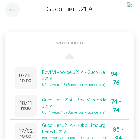
Guco Lier J21 A
WEDSTRIJDEN
Bavi Vilvoorde J21 A - Guco Lier
94 -
07/10
J21 A
10:00
76
U21 Niveau 1 B (Basketbal Vlaanderen)
Guco Lier J21 A - Bavi Vilvoorde
74 -
18/11
J21 A
11:00
74
U21 Niveau 1 B (Basketbal Vlaanderen)
Guco Lier J21 A - Hubo Limburg
85 -
17/02
United J21 A
10:00
94
Beker van Vlaanderen U21 Jongens 1/4