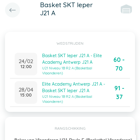
Basket SKT Ieper
J21 A
WEDSTRIJDEN
Basket SKT Ieper J21 A - Elite
60 -
24/02
Academy Antwerp J21 A
12:00
70
U21 Niveau 1B R2 A (Basketbal
Vlaanderen)
Elite Academy Antwerp J21 A -
91 -
28/04
Basket SKT Ieper J21 A
15:00
37
U21 Niveau 1B R2 A (Basketbal
Vlaanderen)
RANGSCHIKKING