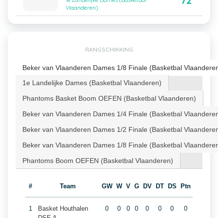
72
1e Landelijke Dames (Basketbal
Vlaanderen)
RANGSCHIKKING
Beker van Vlaanderen Dames 1/8 Finale (Basketbal Vlaandere
1e Landelijke Dames (Basketbal Vlaanderen)
Phantoms Basket Boom OEFEN (Basketbal Vlaanderen)
Beker van Vlaanderen Dames 1/4 Finale (Basketbal Vlaandere
Beker van Vlaanderen Dames 1/2 Finale (Basketbal Vlaandere
Beker van Vlaanderen Dames 1/8 Finale (Basketbal Vlaandere
Phantoms Boom OEFEN (Basketbal Vlaanderen)
#
Team
GW
W
V
G
DV
DT
DS
Ptn
1
Basket Houthalen
0
0
0
0
0
0
0
0
DSE A