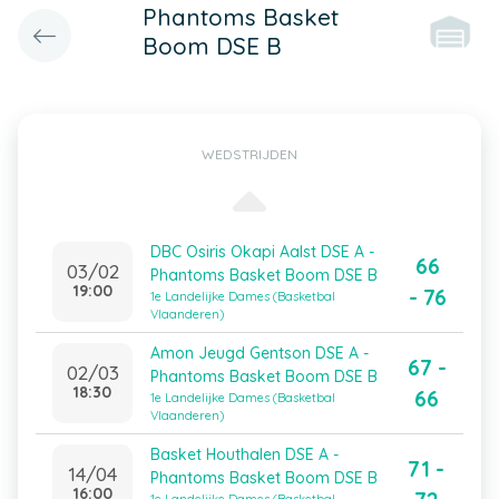
Phantoms Basket
Boom DSE B
WEDSTRIJDEN
DBC Osiris Okapi Aalst DSE A -
66
03/02
Phantoms Basket Boom DSE B
19:00
- 76
1e Landelijke Dames (Basketbal
Vlaanderen)
Amon Jeugd Gentson DSE A -
67 -
02/03
Phantoms Basket Boom DSE B
18:30
66
1e Landelijke Dames (Basketbal
Vlaanderen)
Basket Houthalen DSE A -
71 -
14/04
Phantoms Basket Boom DSE B
16:00