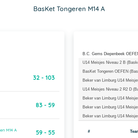
BasKet Tongeren M14 A
B.C. Gems Diepenbeek OEFEN 
U14 Meisjes Niveau 2 B (Baske
BasKet Tongeren OEFEN (Bask
32 - 103
Beker van Limburg U14 Meisje
U14 Meisjes Niveau 2 R2 D (B
Beker van Limburg U14 Meisjes
83 - 59
Beker van Limburg U14 Meisjes
Beker van Limburg U14 Meisjes
ren M14 A
59 - 55
#
Tea