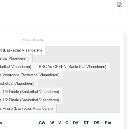
RANGSCHIKKING
(Basketbal Vlaanderen)
tbal Vlaanderen)
etbal Vlaanderen)
BBC As OEFEN (Basketbal Vlaanderen)
s Voorronde (Basketbal Vlaanderen)
asketbal Vlaanderen)
 1/4 Finale (Basketbal Vlaanderen)
 1/2 Finale (Basketbal Vlaanderen)
 Finale (Basketbal Vlaanderen)
m
GW
W
V
G
DV
DT
DS
Ptn