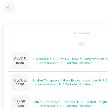
WEDSTRIJDEN
04/05
K. Vabco Mol BBC M14 A - BasKet Tongeren M14 A
15:00
U14 Meisjes Niveau 2 R2 D (Basketbal Vlaanderen)
05/05
BasKet Tongeren M14 A - Basket Houthalen M14 A
13:00
U14 Meisjes Niveau 2 R2 D (Basketbal Vlaanderen)
11/05
Femina Habac Sint-Truiden M14 A - BasKet Tonge
12:00
U14 Meisjes Niveau 2 R2 D (Basketbal Vlaanderen)