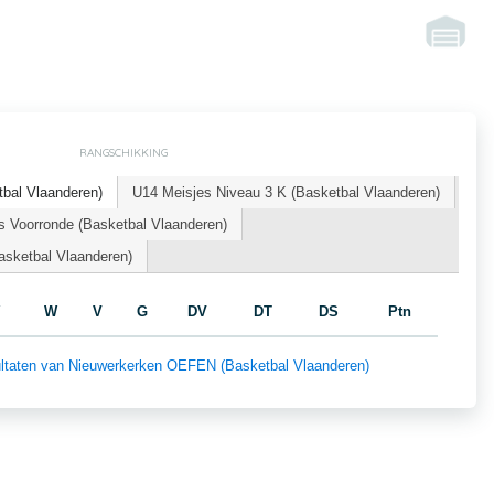
RANGSCHIKKING
bal Vlaanderen)
U14 Meisjes Niveau 3 K (Basketbal Vlaanderen)
s Voorronde (Basketbal Vlaanderen)
asketbal Vlaanderen)
W
V
G
DV
DT
DS
Ptn
esultaten van Nieuwerkerken OEFEN (Basketbal Vlaanderen)