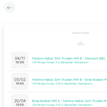
WEDSTRIJDEN
04/11
Femina Habac Sint-Truiden M14 B - Stevoort BBC 
10:00
U14 Meisjes Niveau 3 K (Basketbal Vlaanderen)
03/02
Femina Habac Sint-Truiden M14 B - Bree Basket M
14:00
U14 Meisjes Niveau 3 R2 G (Basketbal Vlaanderen)
20/04
Bree Basket M14 A - Femina Habac Sint-Truiden M
13:00
U14 Meisjes Niveau 3 R2 G (Basketbal Vlaanderen)