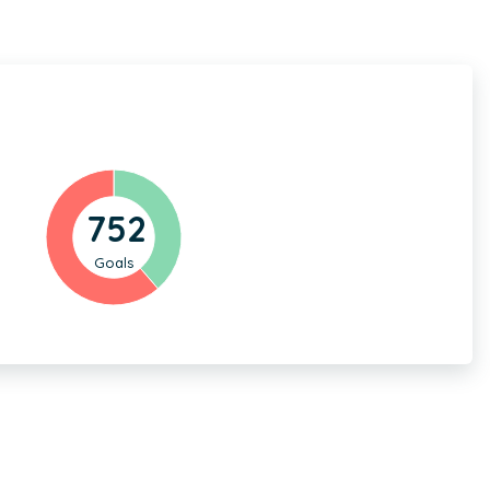
752
Goals