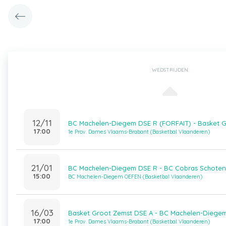
WEDSTRIJDEN
12/11
BC Machelen-Diegem DSE R (FORFAIT) - Basket 
17:00
1e Prov. Dames Vlaams-Brabant (Basketbal Vlaanderen)
21/01
BC Machelen-Diegem DSE R - BC Cobras Schoten
15:00
BC Machelen-Diegem OEFEN (Basketbal Vlaanderen)
16/03
Basket Groot Zemst DSE A - BC Machelen-Diege
17:00
1e Prov. Dames Vlaams-Brabant (Basketbal Vlaanderen)