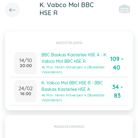
K. Vabco Mol BBC
HSE R
WEDSTRIJDEN
BBC Baskas Kasterlee HSE A - K.
109 -
14/10
Vabco Mol BBC HSE R
20:00
40
4e Prov. Heren Antwerpen A (Basketbal
Vlaanderen)
K. Vabco Mol BBC HSE R - BBC
34 -
24/02
Baskas Kasterlee HSE A
16:00
83
4e Prov. Heren Antwerpen A (Basketbal
Vlaanderen)
RANGSCHIKKING