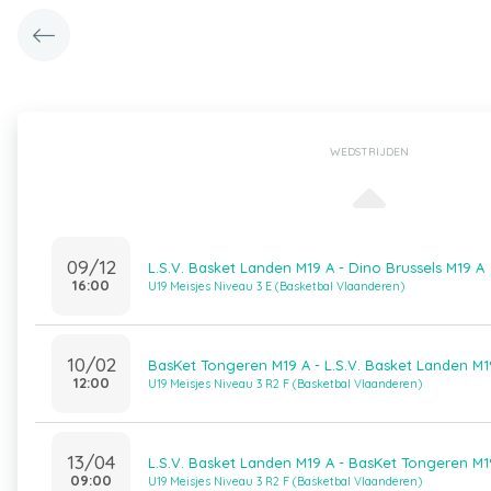
WEDSTRIJDEN
09/12
L.S.V. Basket Landen M19 A - Dino Brussels M19 A
16:00
U19 Meisjes Niveau 3 E (Basketbal Vlaanderen)
10/02
BasKet Tongeren M19 A - L.S.V. Basket Landen M1
12:00
U19 Meisjes Niveau 3 R2 F (Basketbal Vlaanderen)
13/04
L.S.V. Basket Landen M19 A - BasKet Tongeren M1
09:00
U19 Meisjes Niveau 3 R2 F (Basketbal Vlaanderen)