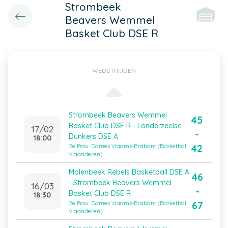
Strombeek
Beavers Wemmel
Basket Club DSE R
WEDSTRIJDEN
Strombeek Beavers Wemmel
45
Basket Club DSE R - Londerzeelse
17/02
-
Dunkers DSE A
18:00
42
2e Prov. Dames Vlaams-Brabant (Basketbal
Vlaanderen)
Molenbeek Rebels Basketball DSE A
46
- Strombeek Beavers Wemmel
16/03
-
Basket Club DSE R
18:30
67
2e Prov. Dames Vlaams-Brabant (Basketbal
Vlaanderen)