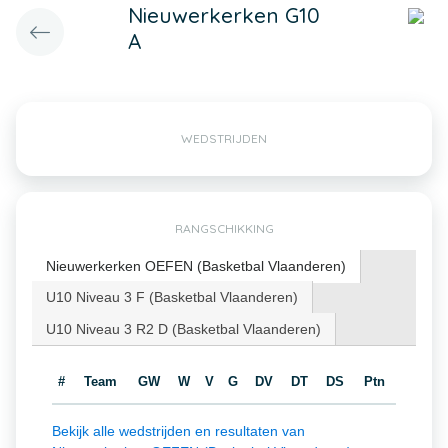
Nieuwerkerken G10
A
WEDSTRIJDEN
RANGSCHIKKING
Nieuwerkerken OEFEN (Basketbal Vlaanderen)
U10 Niveau 3 F (Basketbal Vlaanderen)
U10 Niveau 3 R2 D (Basketbal Vlaanderen)
#
Team
GW
W
V
G
DV
DT
DS
Ptn
Bekijk alle wedstrijden en resultaten van