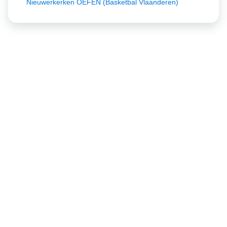
Nieuwerkerken OEFEN (Basketbal Vlaanderen)