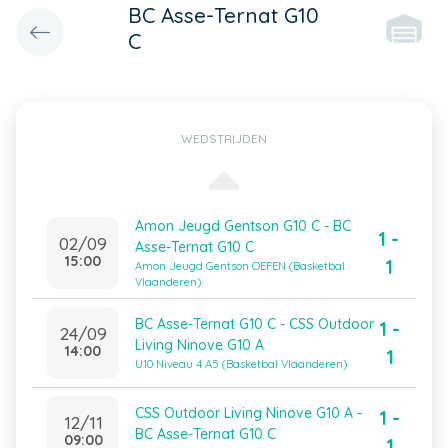
BC Asse-Ternat G10
C
WEDSTRIJDEN
Amon Jeugd Gentson G10 C - BC
1 -
02/09
Asse-Ternat G10 C
15:00
1
Amon Jeugd Gentson OEFEN (Basketbal
Vlaanderen)
BC Asse-Ternat G10 C - CSS Outdoor
1 -
24/09
Living Ninove G10 A
14:00
1
U10 Niveau 4 A5 (Basketbal Vlaanderen)
CSS Outdoor Living Ninove G10 A -
1 -
12/11
BC Asse-Ternat G10 C
09:00
1