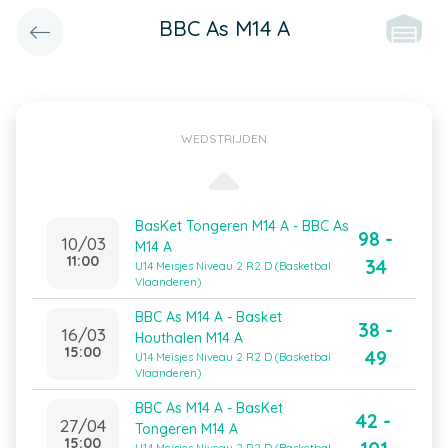
BBC As M14 A
WEDSTRIJDEN
BasKet Tongeren M14 A - BBC As
98 -
10/03
M14 A
11:00
34
U14 Meisjes Niveau 2 R2 D (Basketbal
Vlaanderen)
BBC As M14 A - Basket
38 -
16/03
Houthalen M14 A
15:00
49
U14 Meisjes Niveau 2 R2 D (Basketbal
Vlaanderen)
BBC As M14 A - BasKet
42 -
27/04
Tongeren M14 A
15:00