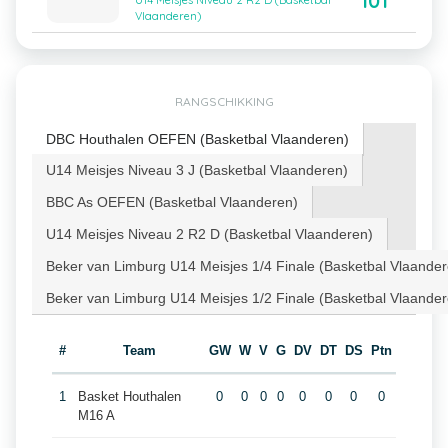
101
U14 Meisjes Niveau 2 R2 D (Basketbal
Vlaanderen)
RANGSCHIKKING
DBC Houthalen OEFEN (Basketbal Vlaanderen)
U14 Meisjes Niveau 3 J (Basketbal Vlaanderen)
BBC As OEFEN (Basketbal Vlaanderen)
U14 Meisjes Niveau 2 R2 D (Basketbal Vlaanderen)
Beker van Limburg U14 Meisjes 1/4 Finale (Basketbal Vlaander
Beker van Limburg U14 Meisjes 1/2 Finale (Basketbal Vlaander
#
Team
GW
W
V
G
DV
DT
DS
Ptn
1
Basket Houthalen
0
0
0
0
0
0
0
0
M16 A