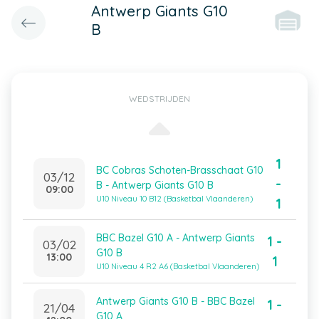
Antwerp Giants G10
B
WEDSTRIJDEN
1
BC Cobras Schoten-Brasschaat G10
03/12
-
B - Antwerp Giants G10 B
09:00
U10 Niveau 10 B12 (Basketbal Vlaanderen)
1
BBC Bazel G10 A - Antwerp Giants
1 -
03/02
G10 B
13:00
1
U10 Niveau 4 R2 A6 (Basketbal Vlaanderen)
Antwerp Giants G10 B - BBC Bazel
1 -
21/04
G10 A