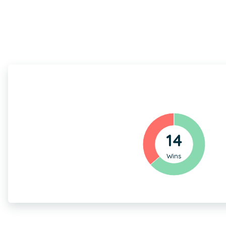
14
Wins