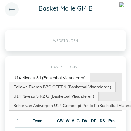
Basket Malle G14 B
WEDSTRIJDEN
RANGSCHIKKING
U14 Niveau 3 I (Basketbal Vlaanderen)
Fellows Ekeren BBC OEFEN (Basketbal Vlaanderen)
U14 Niveau 3 R2 G (Basketbal Vlaanderen)
Beker van Antwerpen U14 Gemengd Poule F (Basketbal Vlaan
#
Team
GW
W
V
G
DV
DT
DS
Ptn