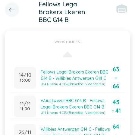
Fellows Legal
Brokers Ekeren
BBC G14 B
WEDSTRIJDEN
63
Fellows Legal Brokers Ekeren BBC
14/10
-
G14 B - Willibies Antwerpen G14 C
13:00
U14 Niveau 4 C13 (Basketbal Vlaanderen)
66
Wuustwezel BBC G14 B - Fellows
45
11/11
Legal Brokers Ekeren BBC G14 B
11:00
- 41
U14 Niveau 4 C13 (Basketbal Vlaanderen)
64
Willibies Antwerpen G14 C - Fellows
26/11