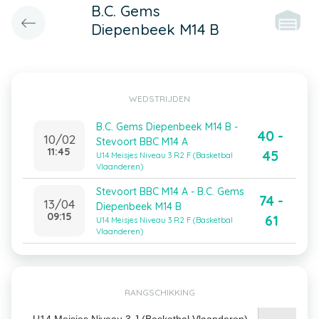
B.C. Gems
Diepenbeek M14 B
WEDSTRIJDEN
B.C. Gems Diepenbeek M14 B -
40 -
10/02
Stevoort BBC M14 A
11:45
45
U14 Meisjes Niveau 3 R2 F (Basketbal
Vlaanderen)
Stevoort BBC M14 A - B.C. Gems
74 -
13/04
Diepenbeek M14 B
09:15
61
U14 Meisjes Niveau 3 R2 F (Basketbal
Vlaanderen)
RANGSCHIKKING