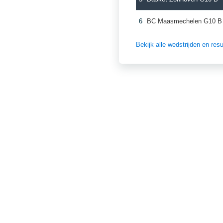
6
BC Maasmechelen G10 B
Bekijk alle wedstrijden en re